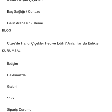
Nikah / Nişan Çiçekleri
Baş Sağlığı / Cenaze
Gelin Arabası Süsleme
BLOG
Cizre’de Hangi Çiçekler Hediye Edilir? Anlamlarıyla Birlikte
KURUMSAL
İletişim
Hakkımızda
Galeri
SSS
Sipariş Durumu