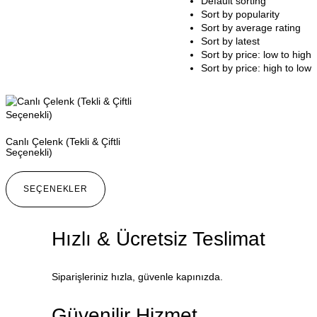
Default sorting
Sort by popularity
Sort by average rating
Sort by latest
Sort by price: low to high
Sort by price: high to low
Canlı Çelenk (Tekli & Çiftli
Seçenekli)
SEÇENEKLER
Hızlı & Ücretsiz Teslimat
Siparişleriniz hızla, güvenle kapınızda.
Güvenilir Hizmet