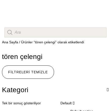
Ana Sayfa
/ Ürünler “tören çelengi” olarak etiketlendi
tören çelengi
FILTRELERI TEMIZLE
Kategori
Tek bir sonuç gösteriliyor
Default