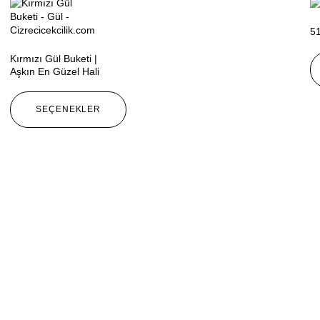
51
Kırmızı Gül Buketi |
Aşkın En Güzel Hali
SEÇENEKLER