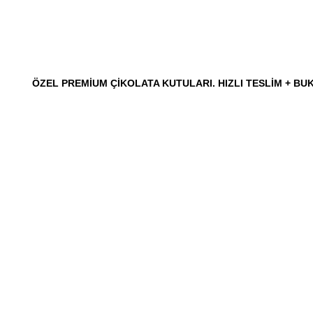
ÖZEL PREMIUM ÇIKOLATA KUTULARI. HIZLI TESLIM + BUK