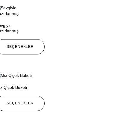
vgiyle
zırlanmış
SEÇENEKLER
x Çiçek Buketi
SEÇENEKLER