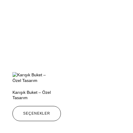
Karışık Buket – Özel
Tasarım
SEÇENEKLER