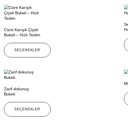
Se
Ha
Cizre Karışık Çiçek
Buketi – Hızlı Teslim
SEÇENEKLER
Mi
Zarif dokunuş
Buketi
SEÇENEKLER