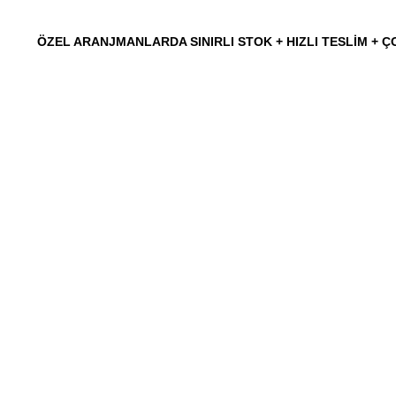
ÖZEL ARANJMANLARDA SINIRLI STOK + HIZLI TESLIM + Ç