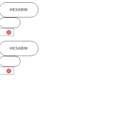
HESABIM
0
HESABIM
0