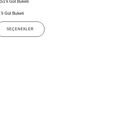
’li Gül Buketi
SEÇENEKLER