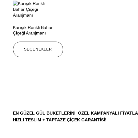
Karışık Renkli Bahar
Çiçeği Aranjmanı
SEÇENEKLER
EN GÜZEL GÜL BUKETLERINI ÖZEL KAMPANYALI FIYATLA
HIZLI TESLIM + TAPTAZE ÇIÇEK GARANTISI!