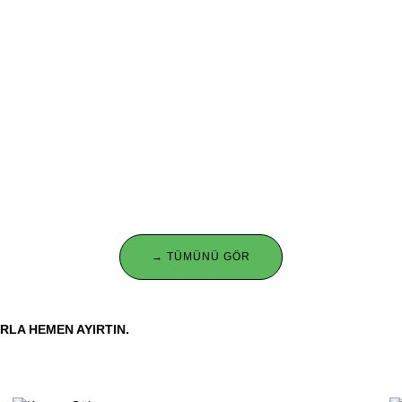
→ TÜMÜNÜ GÖR
RLA HEMEN AYIRTIN.