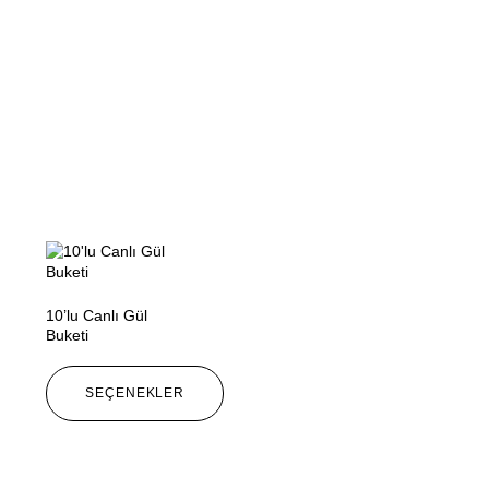
10’lu Canlı Gül
Buketi
SEÇENEKLER