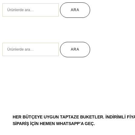
ARA
ARA
HER BÜTÇEYE UYGUN TAPTAZE BUKETLER. İNDIRIMLI FIYA
SIPARIŞ IÇIN HEMEN WHATSAPP’A GEÇ.