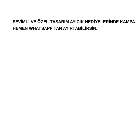
SEVIMLI VE ÖZEL TASARIM AYICIK HEDIYELERINDE KAMPA
HEMEN WHATSAPP’TAN AYIRTABILIRSIN.