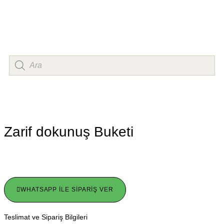
Zarif dokunuş Buketi
WHATSAPP İLE SIPARIŞ VER
Teslimat ve Sipariş Bilgileri