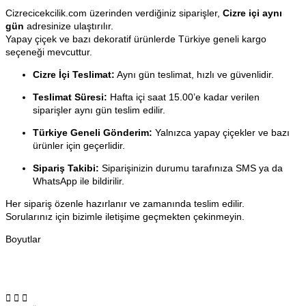
Cizrecicekcilik.com üzerinden verdiğiniz siparişler,
Cizre içi aynı
gün
adresinize ulaştırılır.
Yapay çiçek ve bazı dekoratif ürünlerde Türkiye geneli kargo
seçeneği mevcuttur.
Cizre İçi Teslimat:
Aynı gün teslimat, hızlı ve güvenlidir.
Teslimat Süresi:
Hafta içi saat 15.00’e kadar verilen
siparişler aynı gün teslim edilir.
Türkiye Geneli Gönderim:
Yalnızca yapay çiçekler ve bazı
ürünler için geçerlidir.
Sipariş Takibi:
Siparişinizin durumu tarafınıza SMS ya da
WhatsApp ile bildirilir.
Her sipariş özenle hazırlanır ve zamanında teslim edilir.
Sorularınız için bizimle iletişime geçmekten çekinmeyin.
Boyutlar