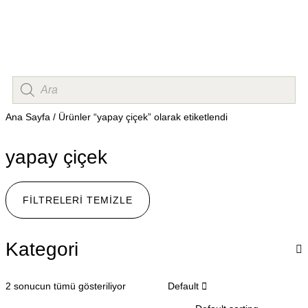
Ana Sayfa
/ Ürünler “yapay çiçek” olarak etiketlendi
yapay çiçek
FILTRELERI TEMIZLE
Kategori
2 sonucun tümü gösteriliyor
Default