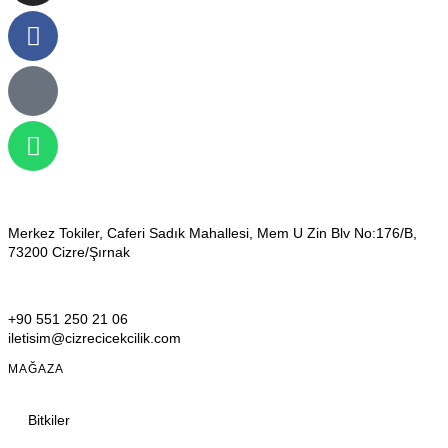
Merkez Tokiler, Caferi Sadık Mahallesi, Mem U Zin Blv No:176/B,
73200 Cizre/Şırnak
+90 551 250 21 06
iletisim@cizrecicekcilik.com
MAĞAZA
Bitkiler