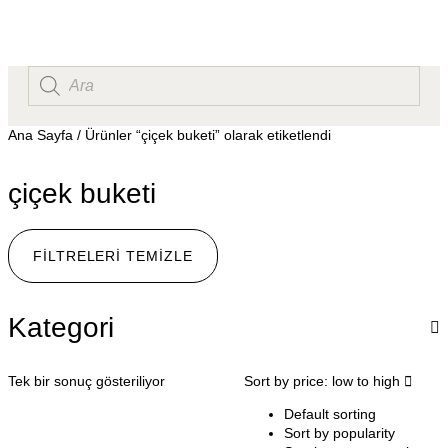
Ana Sayfa
/ Ürünler “çiçek buketi” olarak etiketlendi
çiçek buketi
FILTRELERI TEMIZLE
Kategori
Tek bir sonuç gösteriliyor
Sort by price: low to high
Default sorting
Sort by popularity