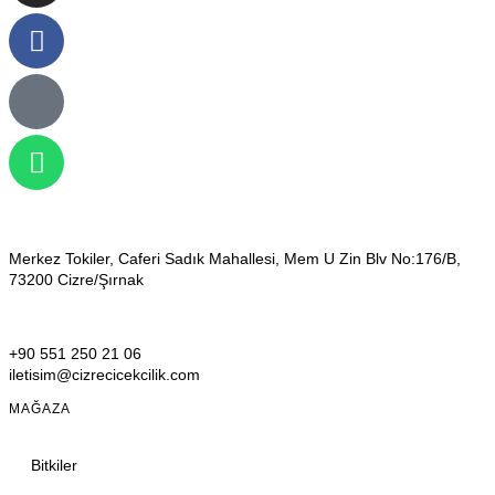
Merkez Tokiler, Caferi Sadık Mahallesi, Mem U Zin Blv No:176/B,
73200 Cizre/Şırnak
+90 551 250 21 06
iletisim@cizrecicekcilik.com
MAĞAZA
Bitkiler